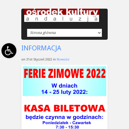
Open toolbar
INFORMACJA
on 31st Styczeń 2022 in
Nowości