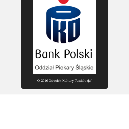
© 2016 Ośrodek Kultury "Andaluzja"