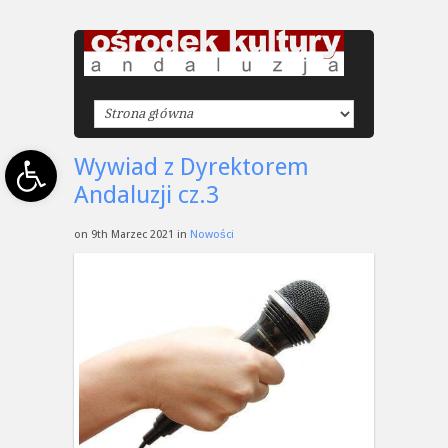
Open toolbar
Wywiad z Dyrektorem
Andaluzji cz.3
on 9th Marzec 2021 in
Nowości