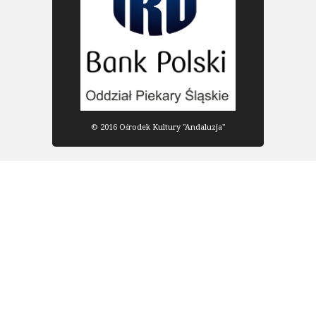
© 2016 Ośrodek Kultury "Andaluzja"