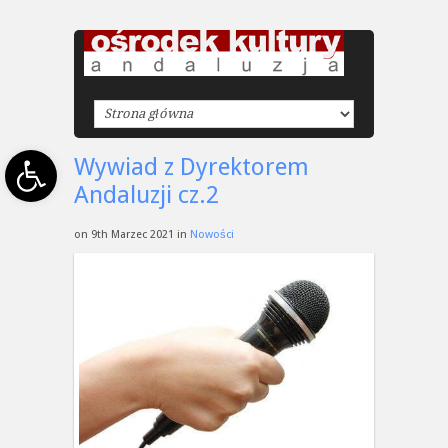
Open toolbar
Wywiad z Dyrektorem
Andaluzji cz.2
on 9th Marzec 2021 in
Nowości