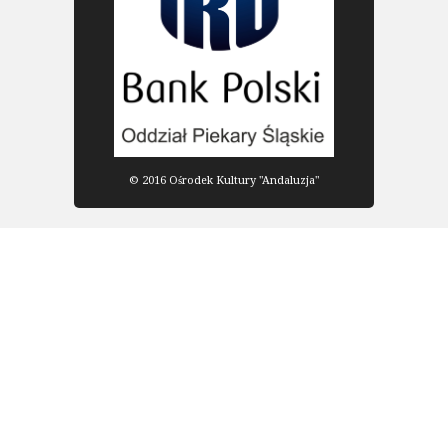
© 2016 Ośrodek Kultury "Andaluzja"