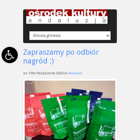
Open toolbar
Zapraszamy po odbiór
nagród :)
on 13th Październik 2020 in
Nowości