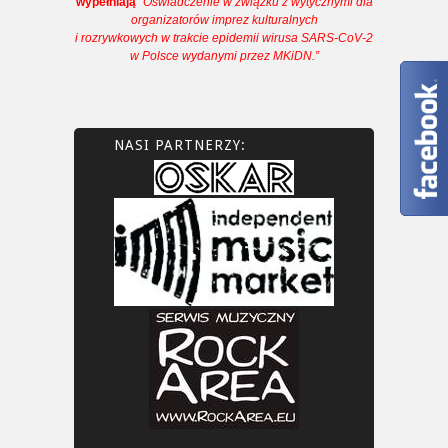
wypełniają
“Oświadczenie w związku z wytycznymi dla
organizatorów imprez kulturalnych
i rozrywkowych w trakcie epidemii wirusa SARS-CoV-2
w Polsce wydanymi przez MKiDN.”
NASI PARTNERZY: