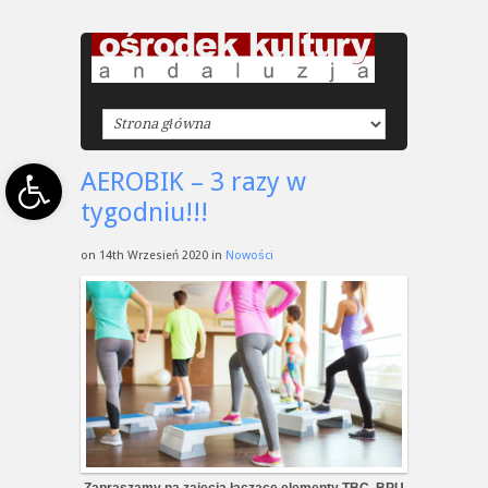
Open toolbar
AEROBIK – 3 razy w
tygodniu!!!
on 14th Wrzesień 2020 in
Nowości