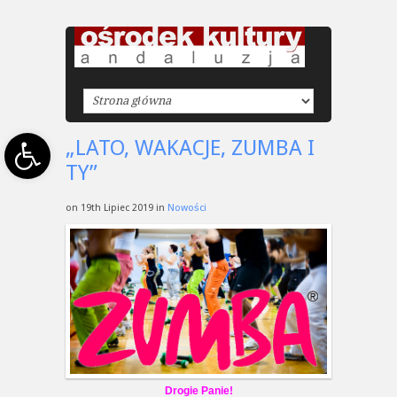
Open toolbar
„LATO, WAKACJE, ZUMBA I
TY”
on 19th Lipiec 2019 in
Nowości
Drogie Panie!