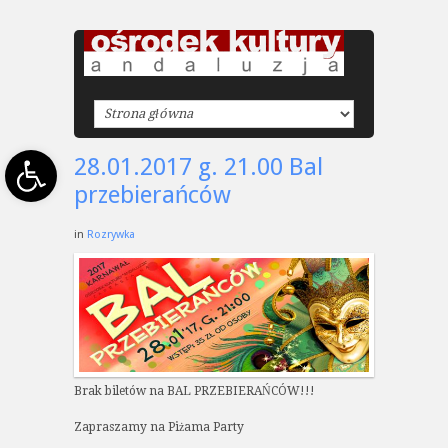
Open toolbar
28.01.2017 g. 21.00 Bal
przebierańców
in
Rozrywka
Brak biletów na BAL PRZEBIERAŃCÓW!!!
Zapraszamy na Piżama Party