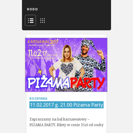
RODO
ROZRYWKA
11.02.2017 g. 21.00 Piżama Party
Zapraszamy na bal karnawałowy –
PIŻAMA PARTY. Bilety w cenie 35zł od osoby