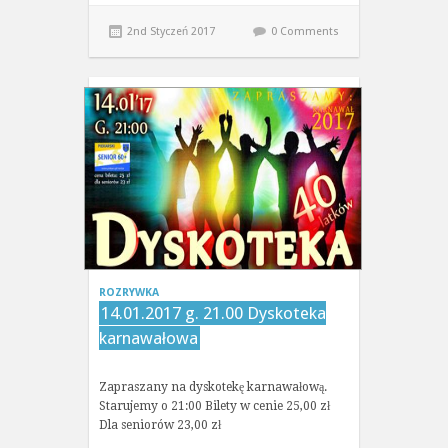
2nd Styczeń 2017
0 Comments
ROZRYWKA
14.01.2017 g. 21.00 Dyskoteka
karnawałowa
Zapraszany na dyskotekę karnawałową.
Starujemy o 21:00 Bilety w cenie 25,00 zł
Dla seniorów 23,00 zł