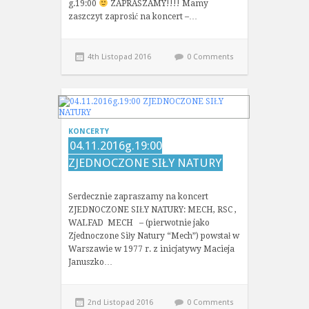
g.19:00
ZAPRASZAMY!!!! Mamy
zaszczyt zaprosić na koncert –…
4th Listopad 2016
0 Comments
KONCERTY
04.11.2016g.19:00
ZJEDNOCZONE SIŁY NATURY
Serdecznie zapraszamy na koncert
ZJEDNOCZONE SIŁY NATURY: MECH, RSC ,
WALFAD MECH – (pierwotnie jako
Zjednoczone Siły Natury “Mech”) powstał w
Warszawie w 1977 r. z inicjatywy Macieja
Januszko…
2nd Listopad 2016
0 Comments