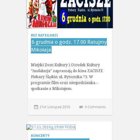
BEZ KATEGORII
6 grudnia o godz. 17.00 Ratujmy
Mikołaja
Miejski Dom Kultury i Ośrodek Kultury
“Andaluzja” zapraszają do kina ZACISZE
Piekary Śląskie, ul. Bytomska 73. W
programie film oraz niespodzianka –
spotkanie z Mikołajem.
21st Listopad 2016
0 Comments
KONCERTY