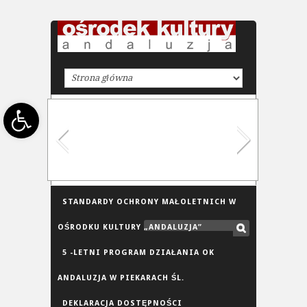
Open toolbar
STANDARDY OCHRONY MAŁOLETNICH W
OŚRODKU KULTURY „ANDALUZJA”
5 -LETNI PROGRAM DZIAŁANIA OK
ANDALUZJA W PIEKARACH ŚL.
DEKLARACJA DOSTĘPNOŚCI