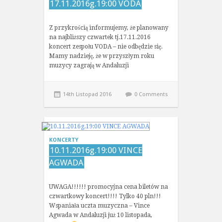
17.11.2016g.19:00 VODA
Z przykrością informujemy, że planowany
na najbliższy czwartek tj.17.11.2016
koncert zespołu VODA – nie odbędzie się.
Mamy nadzieję, że w przyszłym roku
muzycy zagrają w Andaluzji
14th Listopad 2016
0 Comments
KONCERTY
10.11.2016g.19:00 VINCE
AGWADA
UWAGA!!!!!! promocyjna cena biletów na
czwartkowy koncert!!!! Tylko 40 pln!!!
Wspaniała uczta muzyczna – Vince
Agwada w Andaluzji już 10 listopada,