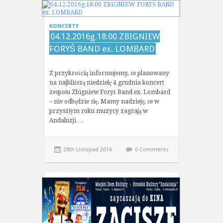
KONCERTY
04.12.2016g.18:00 ZBIGNIEW
FORYŚ BAND ex. LOMBARD
Z przykrością informujemy, że planowany
na najbliższą niedzielę 4 grudnia koncert
zespołu Zbigniew Foryś Band ex. Lombard
– nie odbędzie się. Mamy nadzieję, że w
przyszłym roku muzycy zagrają w
Andaluzji….
28th Listopad 2016
0 Comments