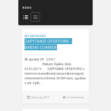
RODO
BEZ KATEGORII
ZAPYTANIE OFERTOWE –
BABSKI COMBER
Nr sprawy ZP 2/2017
Piekary Śląskie, dnia
02.02.2017r. ZAPYTANIE OFERTOWE o
wartości szacunkowej nie przekraczającej
równowartości kwoty 30.000 euro, zgodnie
z art. 4 pkt…
2nd Luty 2017
0 Comments