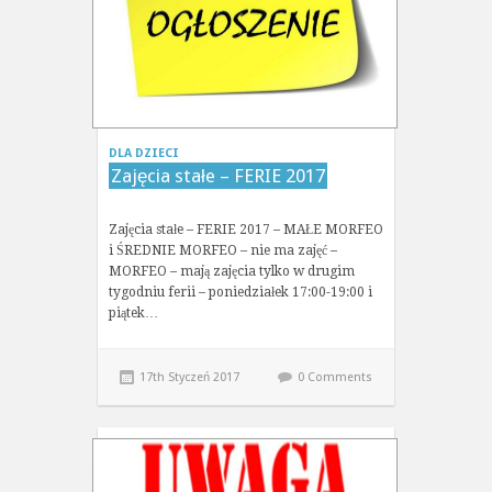
DLA DZIECI
Zajęcia stałe – FERIE 2017
Zajęcia stałe – FERIE 2017 – MAŁE MORFEO
i ŚREDNIE MORFEO – nie ma zajęć –
MORFEO – mają zajęcia tylko w drugim
tygodniu ferii – poniedziałek 17:00-19:00 i
piątek…
17th Styczeń 2017
0 Comments