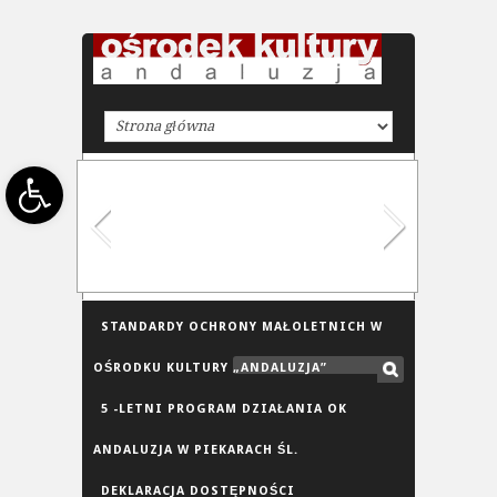
Open toolbar
STANDARDY OCHRONY MAŁOLETNICH W
OŚRODKU KULTURY „ANDALUZJA”
5 -LETNI PROGRAM DZIAŁANIA OK
ANDALUZJA W PIEKARACH ŚL.
DEKLARACJA DOSTĘPNOŚCI