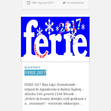
10th Styczeń 2017
0 Comments
DLA DZIECI
FERIE 2017
FERIE 2017 Plan zajęć: Poniedziałek –
wyjazd do Aquadromu w Rudzie Śląskiej, –
zbiórka 9:00, powrót 13:00 Wtorek –
„Podróż do krainy dźwięku czyli spotkanie z
n…ieznanym” – warsztaty edukacyjne…