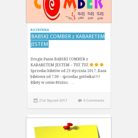
ROZRYWKA
BABSKI COMBER z KABARETEM
JESTEM
Drogie Panie BABSKI COMBER z
KABARETEM JESTEM – TUŻ TUŻ
Sprzedaż biletów od 23 stycznia 2017. Kasa
biletowa od 7:30 – sprzedaż gotówka!!!!
Bilety w cenie 80zł/os. …
21st Styczeń 2017
0 Comments