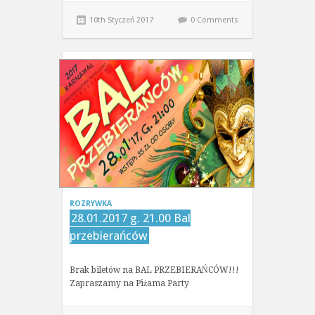
10th Styczeń 2017
0 Comments
ROZRYWKA
28.01.2017 g. 21.00 Bal
przebierańców
Brak biletów na BAL PRZEBIERAŃCÓW!!!
Zapraszamy na Piżama Party