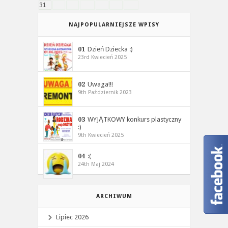
31
NAJPOPULARNIEJSZE WPISY
01
Dzień Dziecka :)
23rd Kwiecień 2025
02
Uwaga!!!
9th Październik 2023
03
WYJĄTKOWY konkurs plastyczny
:)
9th Kwiecień 2025
04
:(
24th Maj 2024
ARCHIWUM
Lipiec 2026