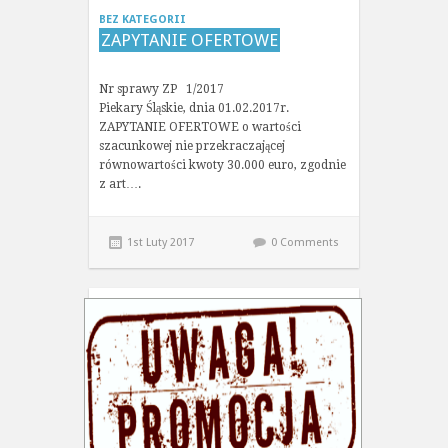
BEZ KATEGORII
ZAPYTANIE OFERTOWE
Nr sprawy ZP 1/2017
Piekary Śląskie, dnia 01.02.2017r.
ZAPYTANIE OFERTOWE o wartości
szacunkowej nie przekraczającej
równowartości kwoty 30.000 euro, zgodnie
z art….
1st Luty 2017
0 Comments