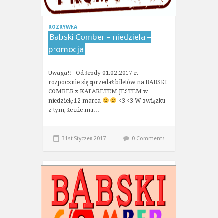
ROZRYWKA
Babski Comber – niedziela –
promocja
Uwaga!!! Od środy 01.02.2017 r.
rozpocznie się sprzedaż biletów na BABSKI
COMBER z KABARETEM JESTEM w
niedzielę 12 marca
<3 <3 W związku
z tym, że nie ma…
31st Styczeń 2017
0 Comments