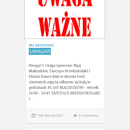
BEZ KATEGORII
UWAGA!!!
Uwaga!!! Grupy taneczne: Pląsy
Maluszków, Tańczące Przedszkolaki i
Fitness Dance Kids w okresie Ferii
zimowych zajęcia odbywać się będą w
godzinach: PLĄSY MALUSZKÓW – wtorek
16:00 – 16:45 TAŃCZĄCE PRZEDSZKOLAKI
i…
11th Styczeń 2017
0 Comments