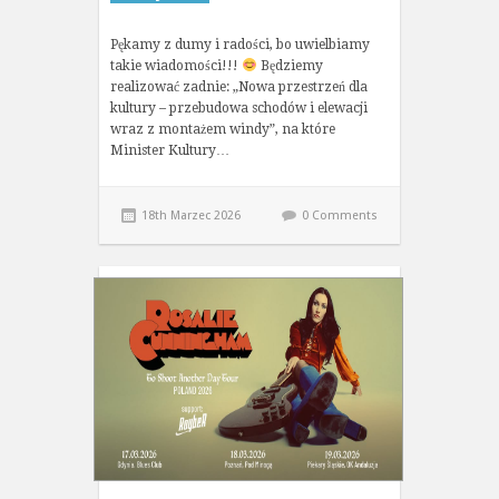
Pękamy z dumy i radości, bo uwielbiamy
takie wiadomości!!!
Będziemy
realizować zadnie: „Nowa przestrzeń dla
kultury – przebudowa schodów i elewacji
wraz z montażem windy”, na które
Minister Kultury…
18th Marzec 2026
0 Comments