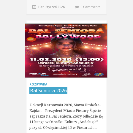
19th Styczeń 2026
0 Comments
ROZRYWKA
Bal Seniora 2026
Z okazji Karnawału 2026, Sława Umińska-
Kajdan – Prezydent Miasto Piekary Śląskie,
zaprasza na Bal Seniora, który odbędzie się
11 lutego w Ośrodku Kultury „Andaluzja”
przy ul. Oświęcimskiej 45 w Piekarach…