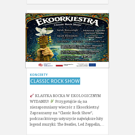
KONCERTY
CLASSIC ROCK SHOW
KLASYKA ROCKA W EKOLOGICZNYM
WYDANIU!
Przygotujcie się na
niezapomniany wieczór z Ekoorkiestrą!
Zapraszamy na “Classic Rock Show”,
podczas którego usłyszycie największe hity
legend muzyki: The Beatles, Led Zeppelin,…