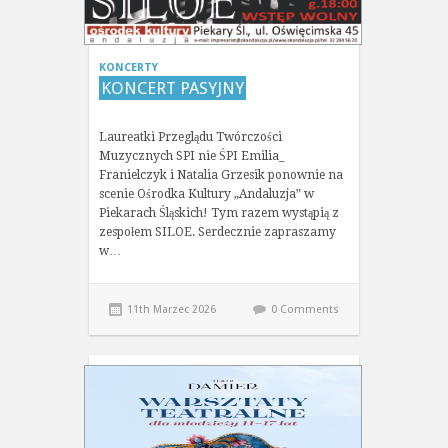
KONCERTY
KONCERT PASYJNY
Laureatki Przeglądu Twórczości
Muzycznych SPI nie ŚPI Emilia_
Franielczyk i Natalia Grzesik ponownie na
scenie Ośrodka Kultury „Andaluzja” w
Piekarach Śląskich! Tym razem wystąpią z
zespołem SILOE. Serdecznie zapraszamy
w…
11th Marzec 2026
0 Comments