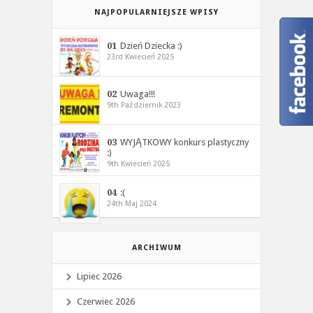
NAJPOPULARNIEJSZE WPISY
01
Dzień Dziecka :)
23rd Kwiecień 2025
02
Uwaga!!!
9th Październik 2023
03
WYJĄTKOWY konkurs plastyczny
:)
9th Kwiecień 2025
04
:(
24th Maj 2024
ARCHIWUM
Lipiec 2026
Czerwiec 2026