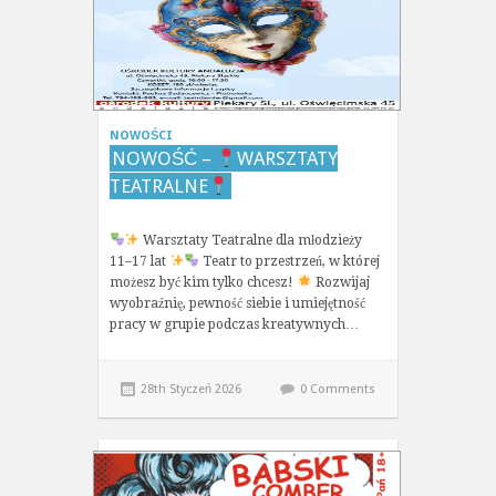
NOWOŚCI
NOWOŚĆ –
WARSZTATY
TEATRALNE
Warsztaty Teatralne dla młodzieży
11–17 lat
Teatr to przestrzeń, w której
możesz być kim tylko chcesz!
Rozwijaj
wyobraźnię, pewność siebie i umiejętność
pracy w grupie podczas kreatywnych…
28th Styczeń 2026
0 Comments