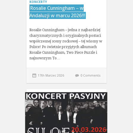
KONCERTY
Rosalie Cunningham – w
Andaluzji w marcu 2026!!!
Rosalie Cunningham – jedna z najbardziej
charyzmatycznych i oryginalnych postaci
współczesnej sceny rockowej – tej wiosny w
Polsce! Po świetnie przyjętych albumach
Rosalie Cunningham, Two Piece Puzzle i
najnowszym To…
17th Marzec 2026
0 Comments