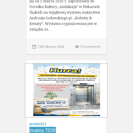
Już od 1 marca 2026 r. zapraszamy do
Ośrodka Kultury „Andaluzja” w Piekarach
Śląskich na wyjątkową wystawę malarstwa
Andrzeja Sodowskiego pt. „Kobiety &
Kwiaty”. Wystawa organizowana jest w
związku ze…
19th Marzec 2026
0 Comments
NOWOŚCI
mamy TO!!!