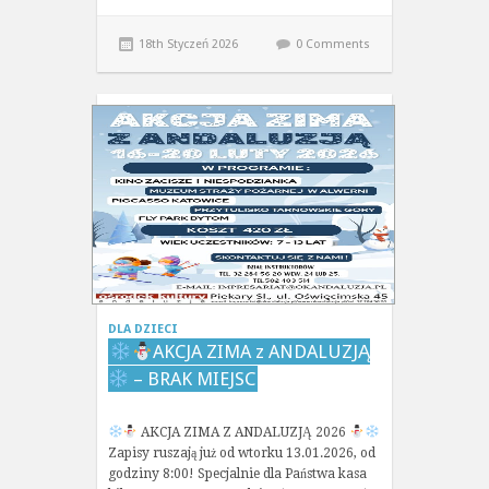
18th Styczeń 2026
0 Comments
DLA DZIECI
AKCJA ZIMA z ANDALUZJĄ
– BRAK MIEJSC
AKCJA ZIMA Z ANDALUZJĄ 2026
Zapisy ruszają już od wtorku 13.01.2026, od
godziny 8:00! Specjalnie dla Państwa kasa