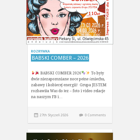
ROZRYWKA
BABSKI COMBER – 2026
BABSKI COMBER 2026
To były
dwie niezapomniane noce pełne śmiechu,
zabawy i kobiecej energii! Grupa JESTEM
rozbawiła Was do łez – foto i video relacje
na naszym FB i…
27th Styczeń 2026
0 Comments