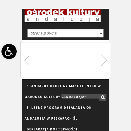
Open toolbar
STANDARDY OCHRONY MAŁOLETNICH W
OŚRODKU KULTURY „ANDALUZJA”
5 -LETNI PROGRAM DZIAŁANIA OK
ANDALUZJA W PIEKARACH ŚL.
DEKLARACJA DOSTĘPNOŚCI