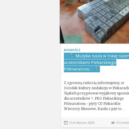
NOWOŚCI
Muzyka rusza w trasę raze
uczestnikami Piekarskiego
Półmaratonu
Z ogromną radością informujemy, że
Ośrodek Kultury Andaluzja w Piekarach
Śląskich przygotował wyjątkowy upomi
dla uczestników 7. PKO Piekarskiego
Półmaratonu – płyty CD Piekarskie
Wieczory Bluesowe. Każda z płyt to…
21st Marzec 2026
0 Comm