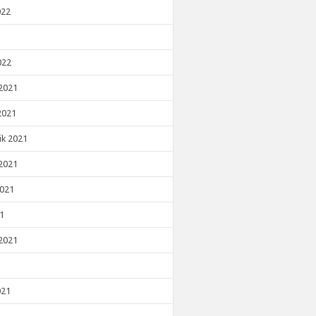
022
022
2021
2021
ik 2021
2021
2021
21
2021
021