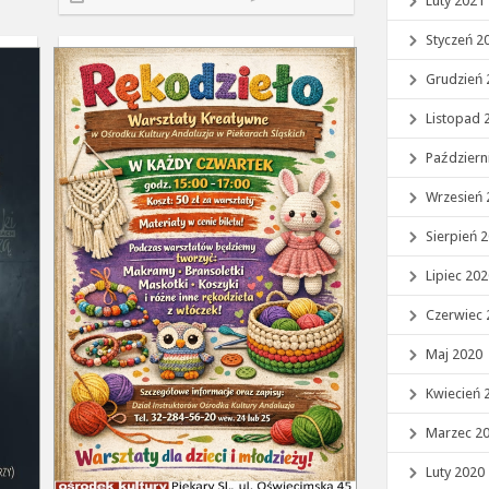
Luty 2021
Styczeń 2
Grudzień 
Listopad 
Październ
Wrzesień 
Sierpień 
Lipiec 20
Czerwiec 
Maj 2020
Kwiecień 
Marzec 2
Luty 2020