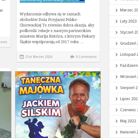
Marzec 2
 w
Wydarzenie odbywa się w ramach
obchodów Dnia Przyjaźni Polsko-
Luty 2023
Chorwackiej To również dobra okazja, aby
podkreślić relacje z naszym partnerskim
Styczeń 2
miastem Marija Bistrica, z którym Piekary
Śląskie współpracują od 2017 roku….
ents
Grudzień 
Listopad 
21st Marzec 2026
0 Comments
Październ
Wrzesień 
Sierpień 
Lipiec 20
Czerwiec 
Maj 2022
Kwiecień 