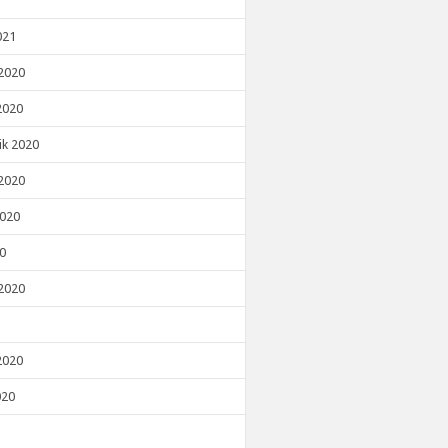
021
2020
2020
ik 2020
2020
2020
20
2020
2020
020