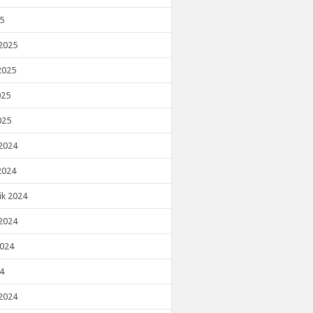
25
2025
2025
025
025
2024
2024
ik 2024
2024
2024
24
2024