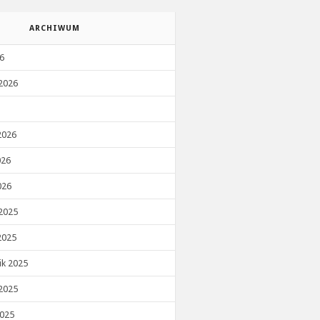
ARCHIWUM
26
2026
2026
026
026
2025
2025
ik 2025
2025
2025