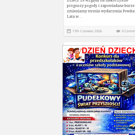
Dzieci! Ze względu na niekorzystne
prognozy pogody i zapowiadane burze
zmieniamy termin wydarzenia Powita
Lata w…
17th Czerwiec 2026
0 Comm