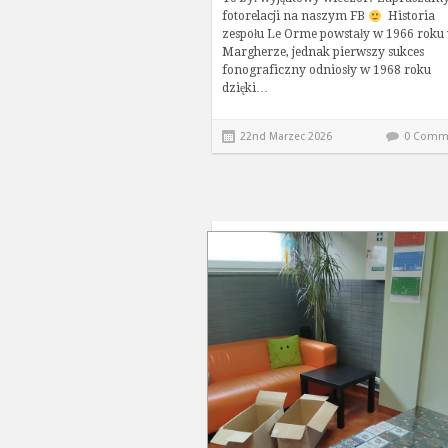
fotorelacji na naszym FB
Historia
zespołu Le Orme powstały w 1966 roku
Margherze, jednak pierwszy sukces
fonograficzny odniosły w 1968 roku
dzięki…
22nd Marzec 2026
0 Comm