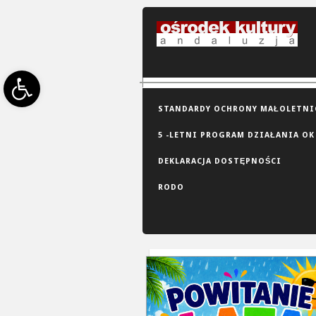
Open toolbar
STANDARDY OCHRONY MAŁOLETNIC
5 -LETNI PROGRAM DZIAŁANIA OK
DEKLARACJA DOSTĘPNOŚCI
RODO
GRID VIEW
LIST VIEW