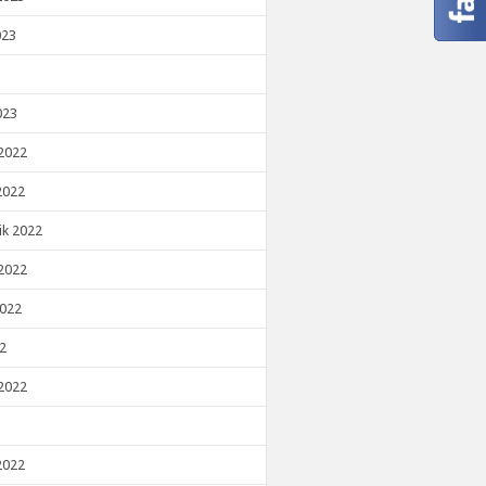
023
023
2022
2022
ik 2022
2022
2022
22
2022
2022